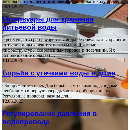
методы и технологии позволяют использовать воду более…
08.10.2025
Резервуары для хранения
питьевой воды
Преимущества резервуаров для воды Резервуары для хранения
питьевой воды являются неотъемлемой частью
инфраструктуры современных городов и поселений. Их
использование обладает…
10.04.2026
Борьба с утечками воды в доме
Обнаружение утечек Для борьбы с утечками воды в доме
необходимо в первую очередь уметь их обнаруживать.
Регулярные проверки важны для…
12.06.2025
Регулирование давления в
водопроводе