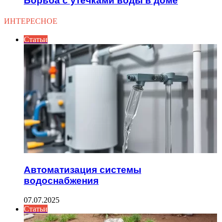
Борьба с утечками воды в доме
ИНТЕРЕСНОЕ
Статьи
Автоматизация системы
водоснабжения
07.07.2025
Статьи