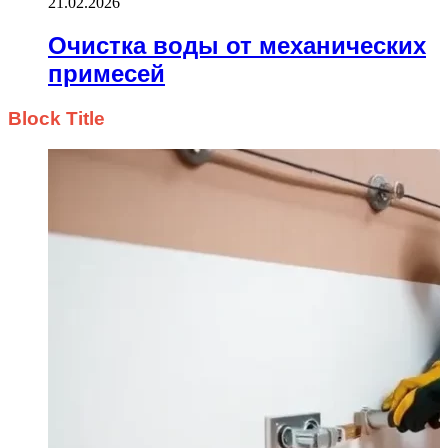
21.02.2026
Очистка воды от механических
примесей
Block Title